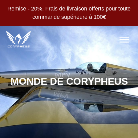
Remise - 20%. Frais de livraison offerts pour toute
commande supérieure à 100€
MONDE DE CORYPHEUS