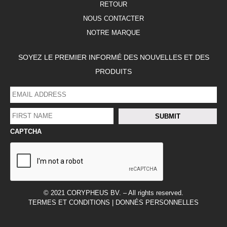
RETOUR
NOUS CONTACTER
NOTRE MARQUE
SOYEZ LE PREMIER INFORMÉ DES NOUVELLES ET DES
PRODUITS
EMAIL
ADDRESS
*
FIRST
SUBMIT
NAME
*
CAPTCHA
FACEBOOK
LINKEDIN
INSTAGRAM
© 2021 CORYPHEUS BV. – All rights reserved.
TERMES ET CONDITIONS
|
DONNÉS PERSONNELLES