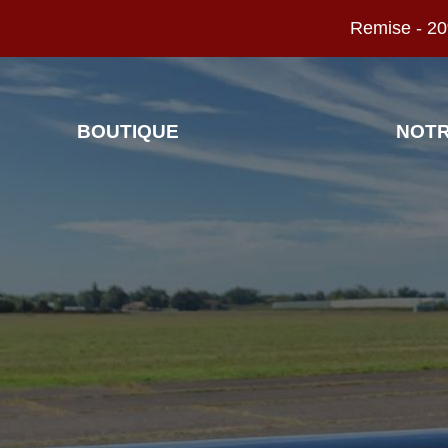
Remise - 20
BOUTIQUE
NOT