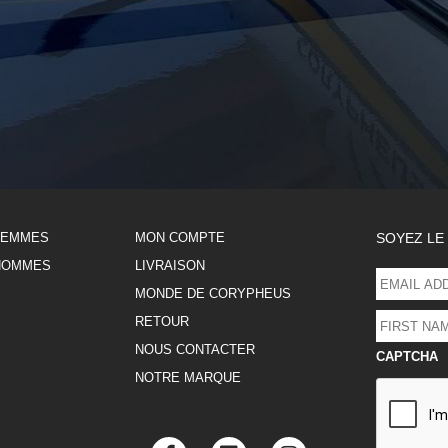
FEMMES
MON COMPTE
SOYEZ LE
HOMMES
LIVRAISON
EMAIL
ADDRESS
MONDE DE CORYPHEUS
*
FIRST
RETOUR
NAME
NOUS CONTACTER
*
CAPTCHA
NOTRE MARQUE