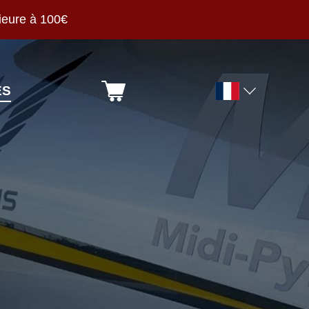
ieure à 100€
ÉS