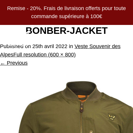
Remise - 20%. Frais de livraison offerts pour toute
commande supérieure à 100€
BONBER-JACKET
Published on
25th avril 2022
in
Veste Souvenir des
Alpes
Full resolution (600 × 800)
←
Previous