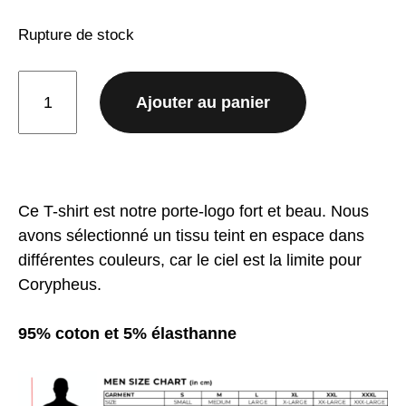
Rupture de stock
quantité
Ajouter au panier
de
T-
shirt
Looping
Homme
Ce T-shirt est notre porte-logo fort et beau. Nous
avons sélectionné un tissu teint en espace dans
différentes couleurs, car le ciel est la limite pour
Corypheus.
95% coton et 5% élasthanne